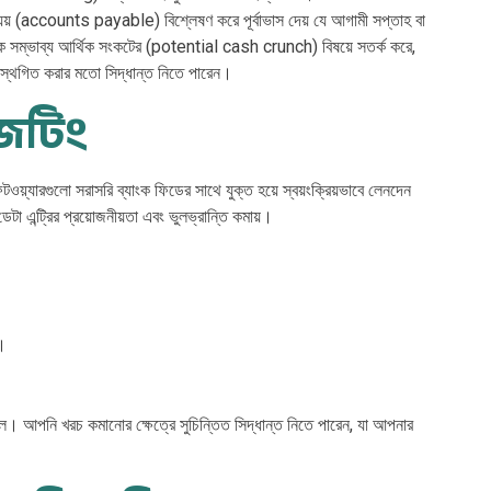
য় (accounts payable) বিশ্লেষণ করে পূর্বাভাস দেয় যে আগামী সপ্তাহ বা
ে সম্ভাব্য আর্থিক সংকটের (potential cash crunch) বিষয়ে সতর্ক করে,
গ স্থগিত করার মতো সিদ্ধান্ত নিতে পারেন।
াজেটিং
ওয়্যারগুলো সরাসরি ব্যাংক ফিডের সাথে যুক্ত হয়ে স্বয়ংক্রিয়ভাবে লেনদেন
এন্ট্রির প্রয়োজনীয়তা এবং ভুলভ্রান্তি কমায়।
ে।
 আপনি খরচ কমানোর ক্ষেত্রে সুচিন্তিত সিদ্ধান্ত নিতে পারেন, যা আপনার