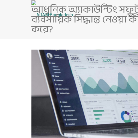
আধুনিক অ্যাকাউন্টিং সফটও
ব্যবসায়িক সিদ্ধান্ত নেওয়া
হোম
করে?