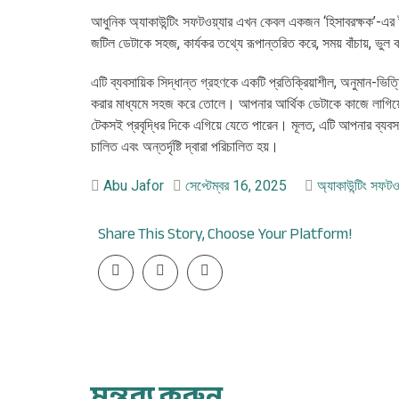
আধুনিক অ্যাকাউন্টিং সফটওয়্যার এখন কেবল একজন ‘হিসাবরক্ষক’-এর টু
জটিল ডেটাকে সহজ, কার্যকর তথ্যে রূপান্তরিত করে, সময় বাঁচায়, ভুল ক
এটি ব্যবসায়িক সিদ্ধান্ত গ্রহণকে একটি প্রতিক্রিয়াশীল, অনুমান-ভ
করার মাধ্যমে সহজ করে তোলে। আপনার আর্থিক ডেটাকে কাজে লাগিয়ে
টেকসই প্রবৃদ্ধির দিকে এগিয়ে যেতে পারেন। মূলত, এটি আপনার ব্যবসাকে
চালিত এবং অন্তর্দৃষ্টি দ্বারা পরিচালিত হয়।
Abu Jafor
সেপ্টেম্বর 16, 2025
অ্যাকাউন্টিং সফটওয
Share This Story, Choose Your Platform!
মন্তব্য করুন