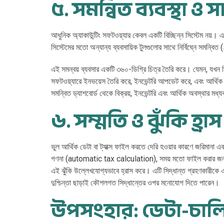
৫. সমন্বিত ব্যবস্থা ও স
আধুনিক অ্যাকাউন্টিং সফটওয়্যার কেবল একটি বিচ্ছিন্ন সিস্টেম নয়। এ
সিস্টেমের মতো অন্যান্য ব্যবসায়িক টুলগুলোর সাথে নির্বিঘ্নে সম
এই সমন্বয় ব্যবসার একটি ৩৬০-ডিগ্রি চিত্র তৈরি করে। যেমন, যখন সিআ
সফটওয়্যারে ইনভয়েস তৈরি করে, ইনভেন্টরি আপডেট করে, এবং আর্থিক
সমন্বিত ড্যাশবোর্ড থেকে বিক্রয়, ইনভেন্টরি এবং আর্থিক অবস্থার মধ্
৬. সম্মতি ও ঝুঁকি হ্রাস
ভুল আর্থিক ডেটা বা ট্যাক্স ফাইল করতে দেরি হওয়ার কারণে জরিমানা এবং
গণনা (automatic tax calculation), সময় মতো ফাইল করার জন্য স্ম
এই ঝুঁকি উল্লেখযোগ্যভাবে হ্রাস করে। এটি সিদ্ধান্ত গ্রহণকারীকে এ
দুশ্চিন্তা ছাড়াই কৌশলগত সিদ্ধান্তের ওপর মনোযোগ দিতে পারেন।
উপসংহার: ডেটা-চালি