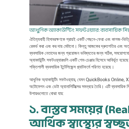
আধুনিক অ্যাকাউন্টিং সফটওয়্যার: ব্যবসায়িক সিদ্ধা
ঐতিহ্যবাহী হিসাবরক্ষণকে প্রায়ই একটি পেছনে-ফেরা এবং কাগজ-ভিত্ত
রেকর্ড করা এবং কর দায় মেটানো। কিন্তু আজকের দ্রুতগতির এবং অত্যন
ব্যবসায়িক নেতাদের জন্য প্রয়োজন ভবিষ্যতের জন্য সঠিক, সময়োপয
অ্যাকাউন্টিং সফটওয়্যারগুলি একটি গেম-চেঞ্জার হিসেবে আবির্ভূত হয়েছে।
শক্তিশালী ব্যবসায়িক ইন্টেলিজেন্স প্ল্যাটফর্মে পরিণত হয়েছে।
আধুনিক অ্যাকাউন্টিং সফটওয়্যার, যেমন QuickBooks Online, 
অটোমেশন এবং ডেটা অ্যানালিটিক্সের সমন্বয়ে তৈরি। এটি ব্যবসায়িক
উপায়গুলোতে বোঝা যায়:
১. বাস্তব সময়ের (Re
আর্থিক স্বাস্থ্যের স্বচ্