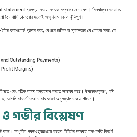
nancial statement প্রস্তুত করতে কয়েক সপ্তাহ লেগে যেত। সিদ্ধান্ত নেওয়া হত
িয়ে গাড়ি চালানোর মতোই অসুবিধাজনক ও ঝুঁকিপূর্ণ।
ল-টাইম ড্যাশবোর্ড প্রদান করে, যেখানে মালিক বা ম্যানেজার যে কোনো সময়, যে
ices and Outstanding Payments)
d Profit Margins)
গ চিনতে এবং সঠিক সময়ে হস্তক্ষেপ করতে সাহায্য করে। উদাহরণস্বরূপ, যদি
ছে, আপনি তাৎক্ষণিকভাবে তার কারণ অনুসন্ধান করতে পারেন।
টিং ও গভীর বিশ্লেষণ
টি কাজ। আধুনিক সফটওয়্যারগুলো কয়েক মিনিটের মধ্যেই লাভ-ক্ষতি বিবরণী