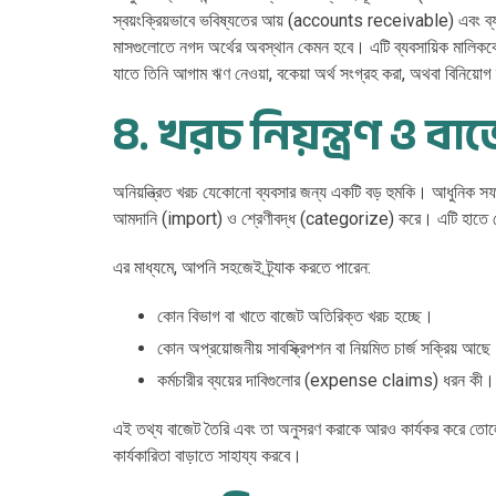
স্বয়ংক্রিয়ভাবে ভবিষ্যতের আয় (accounts receivable) এবং ব্য
মাসগুলোতে নগদ অর্থের অবস্থান কেমন হবে। এটি ব্যবসায়িক মালিকক
যাতে তিনি আগাম ঋণ নেওয়া, বকেয়া অর্থ সংগ্রহ করা, অথবা বিনিয়ো
৪. খরচ নিয়ন্ত্রণ ও ব
অনিয়ন্ত্রিত খরচ যেকোনো ব্যবসার জন্য একটি বড় হুমকি। আধুনিক সফট
আমদানি (import) ও শ্রেণীবদ্ধ (categorize) করে। এটি হাতে ডেটা 
এর মাধ্যমে, আপনি সহজেই ট্র্যাক করতে পারেন:
কোন বিভাগ বা খাতে বাজেট অতিরিক্ত খরচ হচ্ছে।
কোন অপ্রয়োজনীয় সাবস্ক্রিপশন বা নিয়মিত চার্জ সক্রিয় আছ
কর্মচারীর ব্যয়ের দাবিগুলোর (expense claims) ধরন কী।
এই তথ্য বাজেট তৈরি এবং তা অনুসরণ করাকে আরও কার্যকর করে তোলে।
কার্যকারিতা বাড়াতে সাহায্য করবে।