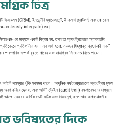
ামগ্রিক চিত্র
টি সিআরএম (CRM), ইনভেন্টরি ম্যানেজমেন্ট, ই-কমার্স প্ল্যাটফর্ম, এবং পে-রোল
ন্বিত (seamlessly integrate) হয়।
রএম-এর মাধ্যমে একটি বিক্রয় হয়, তখন তা স্বয়ংক্রিয়ভাবে অ্যাকাউন্টিং
 প্রতিবেদনে প্রতিফলিত হয়। এর অর্থ হলো, একজন সিদ্ধান্ত গ্রহণকারী একটি
যকার পারস্পরিক সম্পর্ক বুঝতে পারেন এবং সামগ্রিক সিদ্ধান্ত নিতে পারেন।
 আইনি সমস্যার ঝুঁকি সবসময় থাকে। আধুনিক সফটওয়্যারগুলো স্বয়ংক্রিয় ট্যাক্স
রণ করিয়ে দেওয়া, এবং অডিট ট্রেইল (audit trail) রক্ষণাবেক্ষণের মাধ্যমে
ই আস্থা দেয় যে আর্থিক ডেটা সঠিক এবং নিয়মানুগ, ফলে তারা অপ্রয়োজনীয়
ত ভবিষ্যতের দিকে