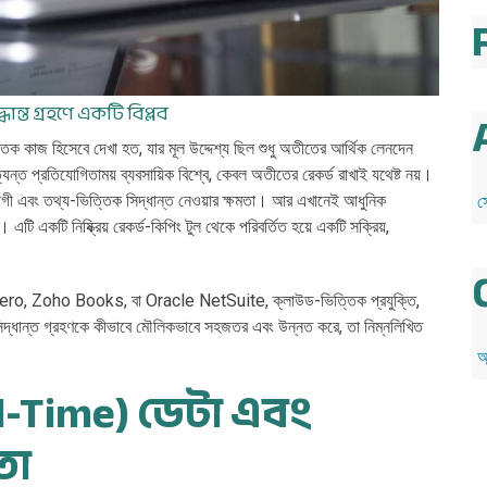
ন্ত গ্রহণে একটি বিপ্লব
িক কাজ হিসেবে দেখা হত, যার মূল উদ্দেশ্য ছিল শুধু অতীতের আর্থিক লেনদেন
্ত প্রতিযোগিতাময় ব্যবসায়িক বিশ্বে, কেবল অতীতের রেকর্ড রাখাই যথেষ্ট নয়।
োগী এবং তথ্য-ভিত্তিক সিদ্ধান্ত নেওয়ার ক্ষমতা। আর এখানেই আধুনিক
স
 এটি একটি নিষ্ক্রিয় রেকর্ড-কিপিং টুল থেকে পরিবর্তিত হয়ে একটি সক্রিয়,
Xero, Zoho Books, বা Oracle NetSuite, ক্লাউড-ভিত্তিক প্রযুক্তি,
 সিদ্ধান্ত গ্রহণকে কীভাবে মৌলিকভাবে সহজতর এবং উন্নত করে, তা নিম্নলিখিত
অ
al-Time) ডেটা এবং
ছতা