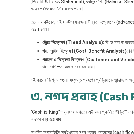
(Profit & Loss Statement), ব্যালেন্স শিট (Balance Shee
মানের প্রতিবেদন তৈরি করতে পারে।
তবে এর বাইরেও, এই সফটওয়্যারগুলো উন্নত বিশ্লেষণের (advanced 
করে। যেমন:
ট্রেন্ড বিশ্লেষণ (Trend Analysis):
বিগত মাস বা বছরের 
খরচ-সুবিধা বিশ্লেষণ (Cost-Benefit Analysis):
বিভ
গ্রাহক ও বিক্রেতা বিশ্লেষণ (Customer and Vend
খরচ বেশি—তা সহজে বের করা যায়।
এই ধরনের বিশ্লেষণগুলো সিদ্ধান্ত গ্রহণের প্রক্রিয়াকে আন্দাজ ও অ
৩. নগদ প্রবাহ (Cash 
“Cash is King”—ব্যবসায় জগতের এই বহুল প্রচলিত উক্তিটি নগদ প
অভাবে বন্ধ হয়ে যায়।
আধুনিক অ্যাকাউন্টিং সফটওয়্যার নগদ প্রবাহ পূর্বাভাসের (cash fl