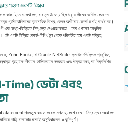
ন্ত গ্রহণে একটি বিপ্লব
িক কাজ হিসেবে দেখা হত, যার মূল উদ্দেশ্য ছিল শুধু অতীতের আর্থিক লেনদেন
্ত প্রতিযোগিতাময় ব্যবসায়িক বিশ্বে, কেবল অতীতের রেকর্ড রাখাই যথেষ্ট নয়।
োগী এবং তথ্য-ভিত্তিক সিদ্ধান্ত নেওয়ার ক্ষমতা। আর এখানেই আধুনিক
 এটি একটি নিষ্ক্রিয় রেকর্ড-কিপিং টুল থেকে পরিবর্তিত হয়ে একটি সক্রিয়,
স
Xero, Zoho Books, বা Oracle NetSuite, ক্লাউড-ভিত্তিক প্রযুক্তি,
 সিদ্ধান্ত গ্রহণকে কীভাবে মৌলিকভাবে সহজতর এবং উন্নত করে, তা নিম্নলিখিত
al-Time) ডেটা এবং
অ
ছতা
nancial statement প্রস্তুত করতে কয়েক সপ্তাহ লেগে যেত। সিদ্ধান্ত নেওয়া হত
িয়ে গাড়ি চালানোর মতোই অসুবিধাজনক ও ঝুঁকিপূর্ণ।