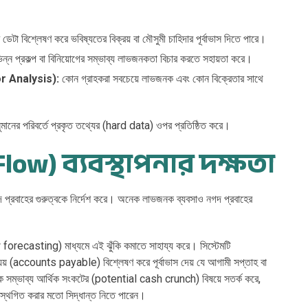
ডেটা বিশ্লেষণ করে ভবিষ্যতের বিক্রয় বা মৌসুমী চাহিদার পূর্বাভাস দিতে পারে।
িন্ন প্রকল্প বা বিনিয়োগের সম্ভাব্য লাভজনকতা বিচার করতে সহায়তা করে।
or Analysis):
কোন গ্রাহকরা সবচেয়ে লাভজনক এবং কোন বিক্রেতার সাথে
নুমানের পরিবর্তে প্রকৃত তথ্যের (hard data) ওপর প্রতিষ্ঠিত করে।
Flow) ব্যবস্থাপনার দক্ষতা
্রবাহের গুরুত্বকে নির্দেশ করে। অনেক লাভজনক ব্যবসাও নগদ প্রবাহের
ow forecasting) মাধ্যমে এই ঝুঁকি কমাতে সাহায্য করে। সিস্টেমটি
য় (accounts payable) বিশ্লেষণ করে পূর্বাভাস দেয় যে আগামী সপ্তাহ বা
ে সম্ভাব্য আর্থিক সংকটের (potential cash crunch) বিষয়ে সতর্ক করে,
গ স্থগিত করার মতো সিদ্ধান্ত নিতে পারেন।