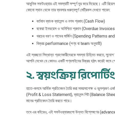
আধুনিক সফটওয়্যার এই সমস্যাটি সম্পূর্ণ দূর করে দিয়েছে। এটি রিয়ে
কোনো স্থান থেকে তার ব্যবসার গুরুত্বপূর্ণ মেট্রিকস দেখতে পারেন:
বর্তমান ব্যাংক ব্যালেন্স ও নগদ প্রবাহ (Cash Flow)
বকেয়া ইনভয়েস ও অনিশ্চিত প্রদান (Overdue Invo
খরচের ধরণ ও লাভের মার্জিন (Spending Patterns an
বিক্রয় performance (পণ্য বা team অনুযায়ী)
এই স্বচ্ছতা সিদ্ধান্ত গ্রহণকারীদেরকে সমস্যা চিহ্নিত করতে, সুযো
আপনি দেখেন যে কোনও একটি পণ্যলাইনের বিক্রয় হঠাৎ করেই কমে গে
২. স্বয়ংক্রিয় রিপোর্
হাতে-কলমে আর্থিক প্রতিবেদন তৈরি করা সময়সাপেক্ষ ও ভুলপ্রবণ এক
(Profit & Loss Statement), ব্যালেন্স শিট (Balance Shee
মানের প্রতিবেদন তৈরি করতে পারে।
তবে এর বাইরেও, এই সফটওয়্যারগুলো উন্নত বিশ্লেষণের (advanced 