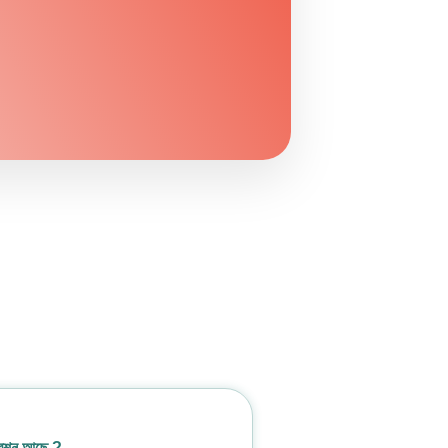
রশ্ন আছে ?