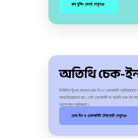
রুম বুকিং ডেমো দেখুন
অতিথি চেক-ই
ডিজিটাল টুলের মাধ্যমে চেক-ইন ও চেকআউট প্রক্রিয়াকে 
স্বয়ংক্রিয়ভাবে হয়। লেট চেকআউট বা আরলি চেক-ইন সহ
প্রফেশনাল অভিজ্ঞতা।
চেক-ইন ও চেকআউট টেমপ্লেট দেখুন