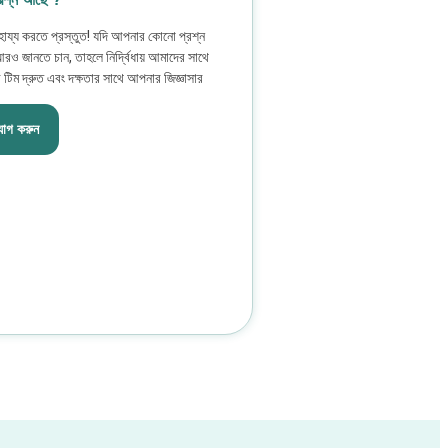
য্য করতে প্রস্তুত! যদি আপনার কোনো প্রশ্ন
 আরও জানতে চান, তাহলে নির্দ্বিধায় আমাদের সাথে
িম দ্রুত এবং দক্ষতার সাথে আপনার জিজ্ঞাসার
োগ করুন