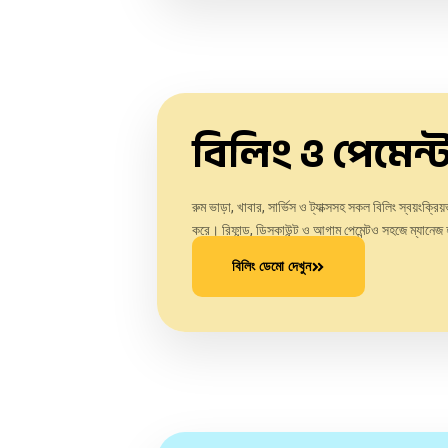
বিলিং ও পেমেন
রুম ভাড়া, খাবার, সার্ভিস ও ট্যাক্সসহ সকল বিলিং স্বয়ংক্রি
করে। রিফান্ড, ডিসকাউন্ট ও আগাম পেমেন্টও সহজে ম্যান
বিলিং ডেমো দেখুন