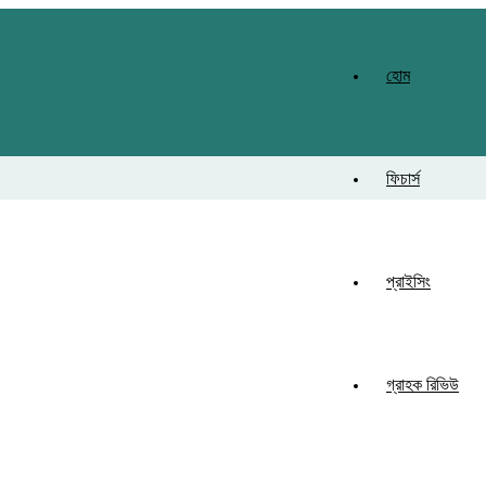
হোম
ফিচার্স
প্রাইসিং
গ্রাহক রিভিউ