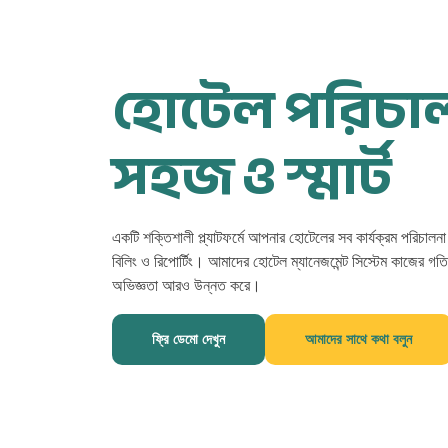
হোটেল পরিচা
সহজ ও স্মার্ট
একটি শক্তিশালী প্ল্যাটফর্মে আপনার হোটেলের সব কার্যক্রম পরিচালন
বিলিং ও রিপোর্টিং। আমাদের হোটেল ম্যানেজমেন্ট সিস্টেম কাজের গ
অভিজ্ঞতা আরও উন্নত করে।
ফ্রি ডেমো দেখুন
আমাদের সাথে কথা বলুন