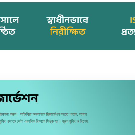
সালে
স্বাধীনভাবে
I
ষ্ঠিত
নিরীক্ষিত
প্রত
জার্ভেশন
পরিচালনা করুন। অতিথিরা অনলাইনে রিজার্ভেশন করতে পারেন, আবার
ুকিং এড়াতে ডেটা একাধিক বিভাগে সিঙ্ক হয়। গ্রুপ বুকিং ও বিশেষ