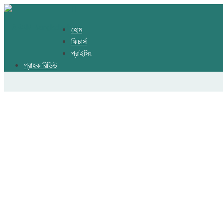
হোম
ফিচার্স
প্রাইসিং
গ্রাহক রিভিউ