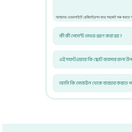
আমাদের ওয়েবসাইটে রেজিস্ট্রেশন করে সহজেই শুরু করতে প
কী কী পেমেন্ট মেথড গ্রহণ করা হয় ?
এই সফটওয়্যার কি ছোট ব্যবসার জন্য উপয
আমি কি মোবাইল থেকে ব্যবহার করতে প