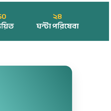
SO
২৪
্যয়িত
ঘন্টা পরিষেবা