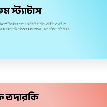
ম স্ট্যাটাস
িয়েল-টাইমে ট্র্যাক করুন। হাউসকিপিং স্টাফ মোবাইল থেকেই রুম
ন করে অগ্রগতি পর্যবেক্ষণ করতে পারেন। এতে পরিষেবা গতি পায় ও
টাফ তদারকি