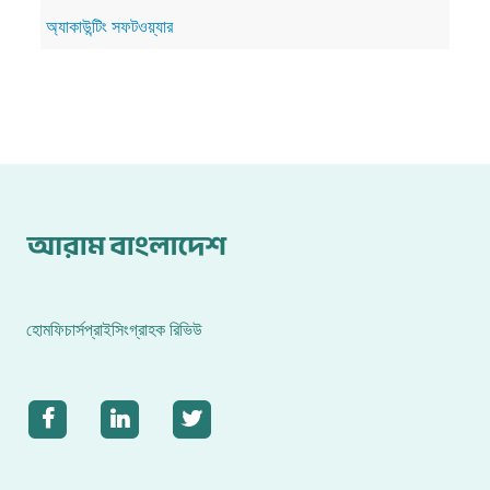
অ্যাকাউন্টিং সফটওয়্যার
হোম
ফিচার্স
প্রাইসিং
গ্রাহক রিভিউ