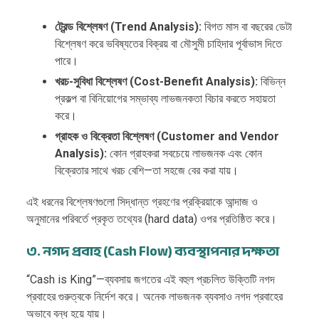
ট্রেন্ড বিশ্লেষণ (Trend Analysis):
বিগত মাস বা বছরের ডেটা
বিশ্লেষণ করে ভবিষ্যতের বিক্রয় বা মৌসুমী চাহিদার পূর্বাভাস দিতে
পারে।
খরচ-সুবিধা বিশ্লেষণ (Cost-Benefit Analysis):
বিভিন্ন
প্রকল্প বা বিনিয়োগের সম্ভাব্য লাভজনকতা বিচার করতে সহায়তা
করে।
গ্রাহক ও বিক্রেতা বিশ্লেষণ (Customer and Vendor
Analysis):
কোন গ্রাহকরা সবচেয়ে লাভজনক এবং কোন
বিক্রেতার সাথে খরচ বেশি—তা সহজে বের করা যায়।
এই ধরনের বিশ্লেষণগুলো সিদ্ধান্ত গ্রহণের প্রক্রিয়াকে আন্দাজ ও
অনুমানের পরিবর্তে প্রকৃত তথ্যের (hard data) ওপর প্রতিষ্ঠিত করে।
৩. নগদ প্রবাহ (Cash Flow) ব্যবস্থাপনার দক্ষতা
“Cash is King”—ব্যবসায় জগতের এই বহুল প্রচলিত উক্তিটি নগদ
প্রবাহের গুরুত্বকে নির্দেশ করে। অনেক লাভজনক ব্যবসাও নগদ প্রবাহের
অভাবে বন্ধ হয়ে যায়।