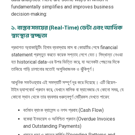
fundamentally simplifies and improves business
decision-making:
১. বাস্তব সময়ের (Real-Time) ডেটা এবং আর্থিক
স্বাস্থ্যের স্বচ্ছতা
প্রথাগত অ্যাকাউন্টিং হিসাব ব্যবস্থায় মাস বা কোয়ার্টার শেষে financial
statement প্রস্তুত করতে কয়েক সপ্তাহ লেগে যেত। সিদ্ধান্ত নেওয়া
হত historical data-এর উপর ভিত্তি করে, যা অনেকটা পেছনের দিকে
তাকিয়ে গাড়ি চালানোর মতোই অসুবিধাজনক ও ঝুঁকিপূর্ণ।
আধুনিক সফটওয়্যার এই সমস্যাটি সম্পূর্ণ দূর করে দিয়েছে। এটি রিয়েল-
টাইম ড্যাশবোর্ড প্রদান করে, যেখানে মালিক বা ম্যানেজার যে কোনো সময়, যে
কোনো স্থান থেকে তার ব্যবসার গুরুত্বপূর্ণ মেট্রিকস দেখতে পারেন:
বর্তমান ব্যাংক ব্যালেন্স ও নগদ প্রবাহ (Cash Flow)
বকেয়া ইনভয়েস ও অনিশ্চিত প্রদান (Overdue Invoices
and Outstanding Payments)
খরচের ধরণ ও লাভের মার্জিন (Spending Patterns and