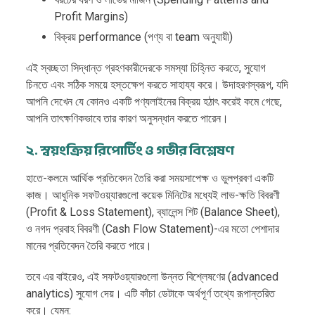
Profit Margins)
বিক্রয় performance (পণ্য বা team অনুযায়ী)
এই স্বচ্ছতা সিদ্ধান্ত গ্রহণকারীদেরকে সমস্যা চিহ্নিত করতে, সুযোগ
চিনতে এবং সঠিক সময়ে হস্তক্ষেপ করতে সাহায্য করে। উদাহরণস্বরূপ, যদি
আপনি দেখেন যে কোনও একটি পণ্যলাইনের বিক্রয় হঠাৎ করেই কমে গেছে,
আপনি তাৎক্ষণিকভাবে তার কারণ অনুসন্ধান করতে পারেন।
২. স্বয়ংক্রিয় রিপোর্টিং ও গভীর বিশ্লেষণ
হাতে-কলমে আর্থিক প্রতিবেদন তৈরি করা সময়সাপেক্ষ ও ভুলপ্রবণ একটি
কাজ। আধুনিক সফটওয়্যারগুলো কয়েক মিনিটের মধ্যেই লাভ-ক্ষতি বিবরণী
(Profit & Loss Statement), ব্যালেন্স শিট (Balance Sheet),
ও নগদ প্রবাহ বিবরণী (Cash Flow Statement)-এর মতো পেশাদার
মানের প্রতিবেদন তৈরি করতে পারে।
তবে এর বাইরেও, এই সফটওয়্যারগুলো উন্নত বিশ্লেষণের (advanced
analytics) সুযোগ দেয়। এটি কাঁচা ডেটাকে অর্থপূর্ণ তথ্যে রূপান্তরিত
করে। যেমন: