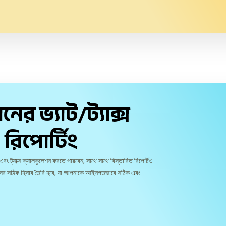
নের ভ্যাট/ট্যাক্স
রিপোর্টিং
বং ট্যাক্স ক্যালকুলেশন করতে পারবেন, সাথে সাথে বিস্তারিত রিপোর্টও
াক্সের সঠিক হিসাব তৈরি হবে, যা আপনাকে আইনগতভাবে সঠিক এবং