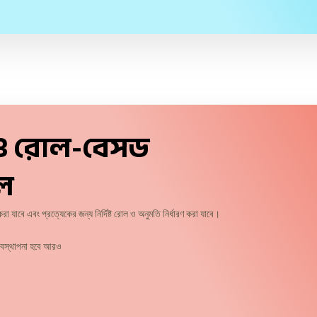
 ও রোল-বেসড
োল
 যাবে এবং প্রত্যেকের জন্য নির্দিষ্ট রোল ও অনুমতি নির্ধারণ করা যাবে।
যবস্থাপনা হবে আরও