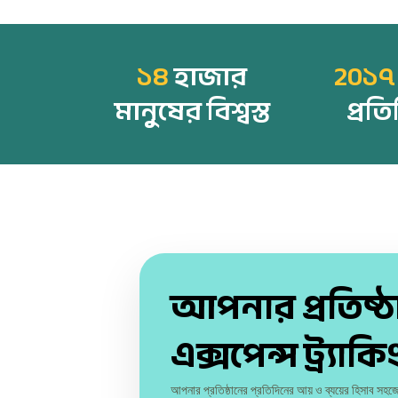
১৪
হাজার
20১৭
মানুষের বিশ্বস্ত
প্রতি
আপনার প্রতিষ্
এক্সপেন্স ট্র্যাকি
আপনার প্রতিষ্ঠানের প্রতিদিনের আয় ও ব্যয়ের হিসাব সহ