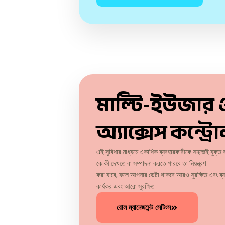
মাল্টি-ইউজার
অ্যাক্সেস কন্ট্র
এই সুবিধার মাধ্যমে একাধিক ব্যবহারকারীকে সহজেই যুক্ত করা
কে কী দেখতে বা সম্পাদনা করতে পারবে তা নিয়ন্ত্রণ
করা যাবে, ফলে আপনার ডেটা থাকবে আরও সুরক্ষিত এবং ব্
কার্যকর এবং আরো সুরক্ষিত
রোল ম্যানেজমেন্ট সেটিংস