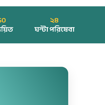
SO
২৪
্যয়িত
ঘন্টা পরিষেবা