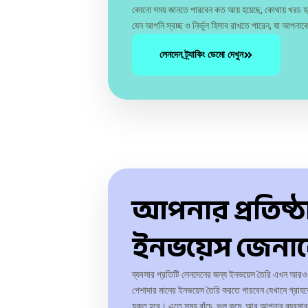
কোনো সময় জানতে পারবেন কত আয় হয়েছে, কোথায় খরচ হচ্ছ
যেন আপনি স্বচ্ছ ও নির্ভুল হিসাব রাখতে পারেন, যা আপনাক
লেনদেন ট্র্যাকিং ডেমো দেখুন
আপনার প্রতিষ্
ইনভয়েস জেনা
ব্যবসার প্রতিটি লেনদেনের জন্য ইনভয়েস তৈরি এখন আর
পেশাদার মানের ইনভয়েস তৈরি করতে পারবেন যেখানে গ্রাহকের 
যুক্ত হবে। এতে সময় বাঁচে, ভুল কমে, আর আপনার ব্যবস