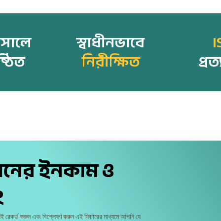
সালে
স্বাধীনভাবে
I
ষ্ঠিত
নিরীক্ষিত
প্রত
ঠানের ইনকাম ও
ং
জেই রেকর্ড করুন এবং বিশ্লেষণ করুন এই ফিচারের মাধ্যমে আপনি যে