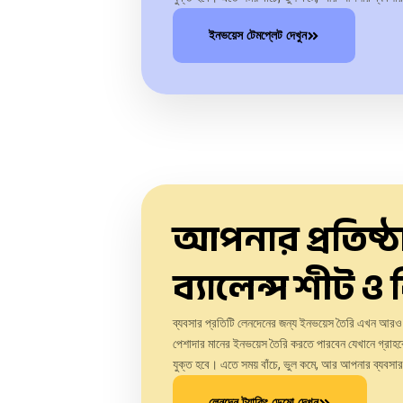
ইনভয়েস টেমপ্লেট দেখুন
আপনার প্রতিষ্ঠান
ব্যালেন্স শীট ও 
ব্যবসার প্রতিটি লেনদেনের জন্য ইনভয়েস তৈরি এখন আর
পেশাদার মানের ইনভয়েস তৈরি করতে পারবেন যেখানে গ্রাহকের 
যুক্ত হবে। এতে সময় বাঁচে, ভুল কমে, আর আপনার ব্যবস
লেনদেন ট্র্যাকিং ডেমো দেখুন