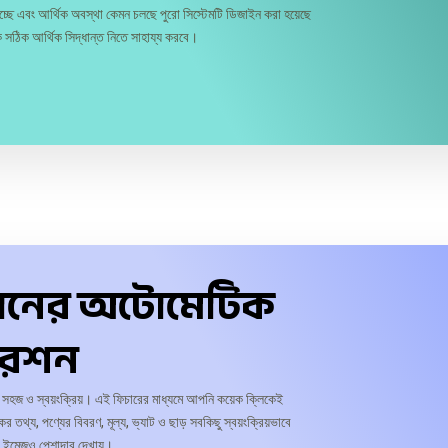
ে এবং আর্থিক অবস্থা কেমন চলছে পুরো সিস্টেমটি ডিজাইন করা হয়েছে
ে সঠিক আর্থিক সিদ্ধান্ত নিতে সাহায্য করবে।
ঠানের অটোমেটিক
রেশন
ও সহজ ও স্বয়ংক্রিয়। এই ফিচারের মাধ্যমে আপনি কয়েক ক্লিকেই
তথ্য, পণ্যের বিবরণ, মূল্য, ভ্যাট ও ছাড় সবকিছু স্বয়ংক্রিয়ভাবে
ার ইমেজও পেশাদার দেখায়।