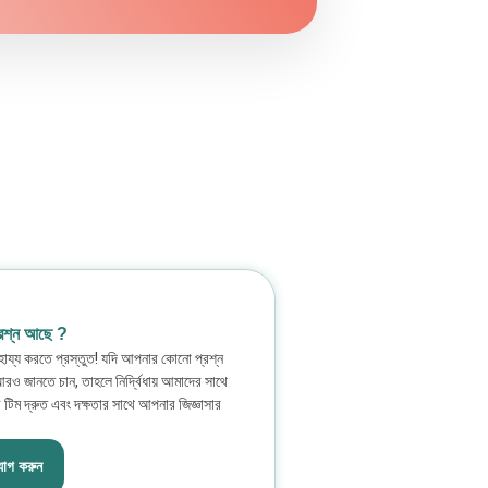
রশ্ন আছে ?
য্য করতে প্রস্তুত! যদি আপনার কোনো প্রশ্ন
 আরও জানতে চান, তাহলে নির্দ্বিধায় আমাদের সাথে
িম দ্রুত এবং দক্ষতার সাথে আপনার জিজ্ঞাসার
োগ করুন