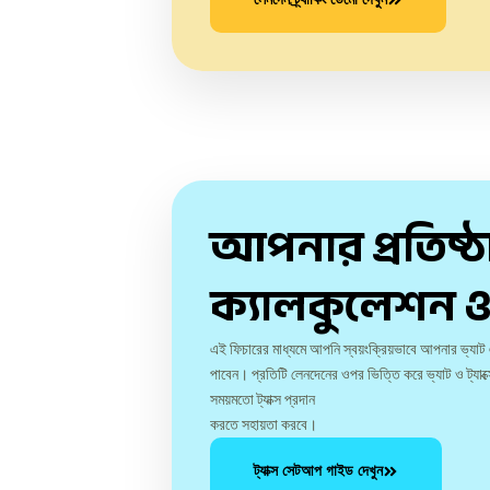
আপনার প্রতিষ্ঠা
ক্যালকুলেশন ও 
এই ফিচারের মাধ্যমে আপনি স্বয়ংক্রিয়ভাবে আপনার ভ্যাট এ
পাবেন। প্রতিটি লেনদেনের ওপর ভিত্তি করে ভ্যাট ও ট্য
সময়মতো ট্যাক্স প্রদান
করতে সহায়তা করবে।
ট্যাক্স সেটআপ গাইড দেখুন