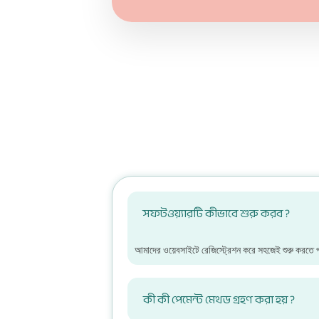
সফটওয়্যারটি কীভাবে শুরু করব ?
আমাদের ওয়েবসাইটে রেজিস্ট্রেশন করে সহজেই শুরু করতে প
কী কী পেমেন্ট মেথড গ্রহণ করা হয় ?