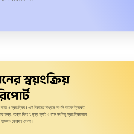
ের স্বয়ংক্রিয়
রিপোর্ট
ও সহজ ও স্বয়ংক্রিয়। এই ফিচারের মাধ্যমে আপনি কয়েক ক্লিকেই
তথ্য, পণ্যের বিবরণ, মূল্য, ভ্যাট ও ছাড় সবকিছু স্বয়ংক্রিয়ভাবে
ার ইমেজও পেশাদার দেখায়।