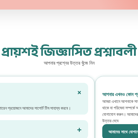
প্রায়শই জিজ্ঞাসিত প্রশ্নাবলী
আপনার প্রশ্নের উত্তর খুঁজে নিন
আপনার এখনও কোন প্
আমরা এখানে আপনাকে সাহা
থাকে বা পরিষেবা সম্পর্কে
ারেন প্রয়োজনে আমাদের সাপোর্ট টিম সাহায্য করবে।
যোগাযোগ করুন। আমাদের ট
উত্তর দেবে
আমাদের সাথে যোগায