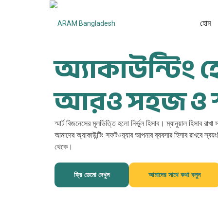
হোম
অ্যাকাউন্টিং 
আরও সহজ ও স্ম
স্মার্ট বিজনেসের মূলভিত্তি হলো নির্ভুল হিসাব। ম্যানুয়াল হিসাব রাখ
আমাদের অ্যাকাউন্টিং সফটওয়্যার আপনার ব্যবসার হিসাব রাখবে স্বয
থেকে।
ফ্রি ডেমো দেখুন
আমাদের সাথে কথা বলুন