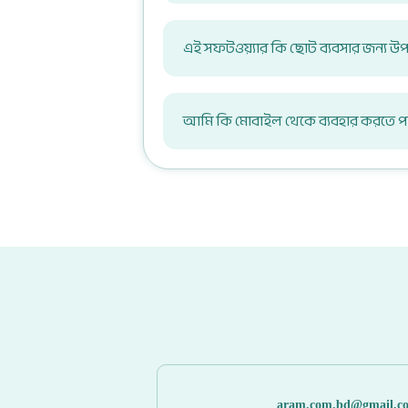
এই সফটওয়্যার কি ছোট ব্যবসার জন্য উপয
আমি কি মোবাইল থেকে ব্যবহার করতে প
aram.com.bd@gmail,c